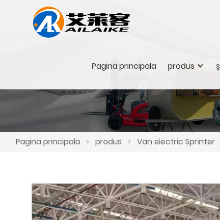
Pagina principala
produs
ș
Pagina principala
>
produs
>
Van electric Sprinter