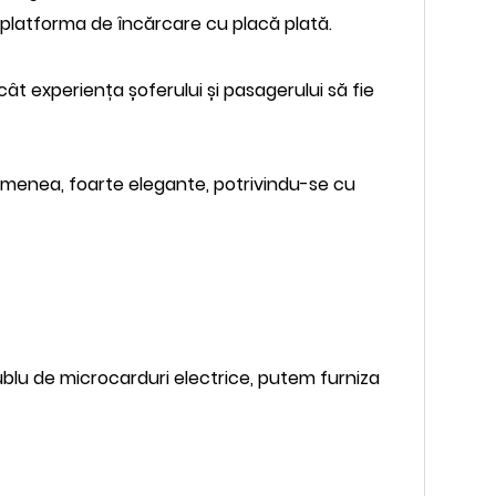
t platforma de încărcare cu placă plată.
t experiența șoferului și pasagerului să fie
asemenea, foarte elegante, potrivindu-se cu
blu de microcarduri electrice, putem furniza