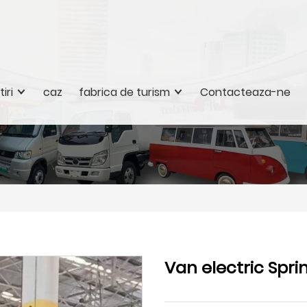
tiri
caz
fabrica de turism
Contacteaza-ne
Van electric Spri