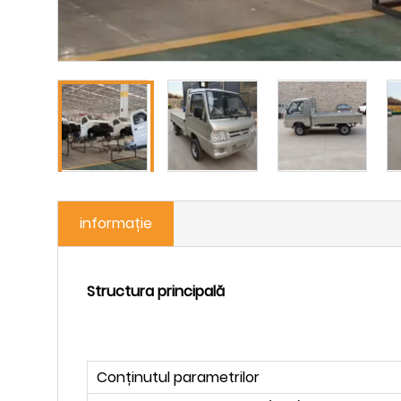
informație
Structura principală
Conținutul parametrilor