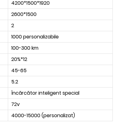
4200*1500*1920
2600*1500
2
1000 personalizabile
100-300 km
20%*12
45-65
5.2
Încărcător inteligent special
72v
4000-15000 (personalizat)