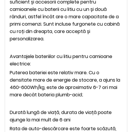
suficient și accesorii complete pentru
camioanele cu baterii cu litiu cu un și două
rânduri, astfel încât are o mare capacitate de a
primi comenzi. Sunt incluse furgonete cu cabină
cu roți din dreapta, care acceptă și
personalizarea.
Avantajele bateriilor cu litiu pentru camioane
electrice:
Puterea bateriei este relativ mare. Cu o
densitate mare de energie de stocare, a ajuns la
460-600Wh/kg, este de aproximativ 6-7 ori mai
mare decât bateria plumb-acid;
Durată lungă de viață, durata de viață poate
ajunge la mai mult de 6 ani
Rata de auto-descărcare este foarte scăzută,