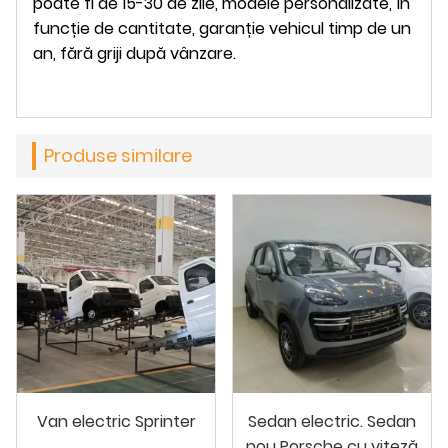
poate fi de 15-30 de zile, modele personalizate, în
funcție de cantitate, garanție vehicul timp de un
an, fără griji după vânzare.
Produse similare
Van electric Sprinter
Sedan electric. Sedan
nou Porsche cu viteză