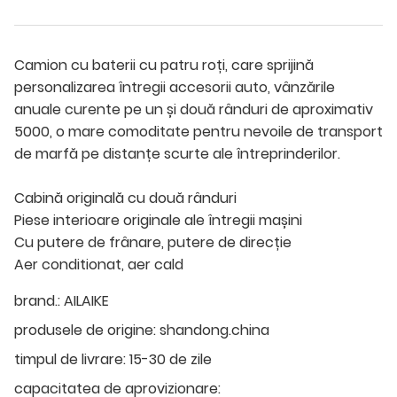
Camion cu baterii cu patru roți, care sprijină
personalizarea întregii accesorii auto, vânzările
anuale curente pe un și două rânduri de aproximativ
5000, o mare comoditate pentru nevoile de transport
de marfă pe distanțe scurte ale întreprinderilor.
Cabină originală cu două rânduri
Piese interioare originale ale întregii mașini
Cu putere de frânare, putere de direcție
Aer conditionat, aer cald
brand.:
AILAIKE
produsele de origine:
shandong.china
timpul de livrare:
15-30 de zile
capacitatea de aprovizionare: