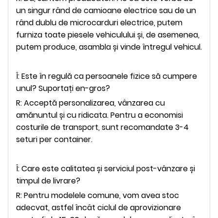
un singur rând de camioane electrice sau de un
rând dublu de microcarduri electrice, putem
furniza toate piesele vehiculului și, de asemenea,
putem produce, asambla și vinde întregul vehicul.
Î: Este în regulă ca persoanele fizice să cumpere
unul? Suportați en-gros?
R: Acceptă personalizarea, vânzarea cu
amănuntul și cu ridicata. Pentru a economisi
costurile de transport, sunt recomandate 3-4
seturi per container.
Î: Care este calitatea și serviciul post-vânzare și
timpul de livrare?
R: Pentru modelele comune, vom avea stoc
adecvat, astfel încât ciclul de aprovizionare