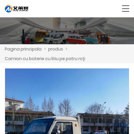
Pagina principala
>
produs
>
Camion cu baterie cu litiu pe patru roți