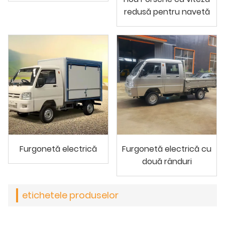
redusă pentru navetă
Furgonetă electrică
Furgonetă electrică cu
două rânduri
etichetele produselor