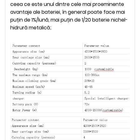
ceea ce este unul dintre cele mai proeminente
avantaje ale bateriei, în general poate face mai
puțin de 1%/lună, mai puțin de 1/20 baterie nichel-
hidrură metalică;