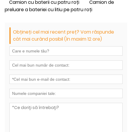
Camion cu baterii cu patru roți
Camion de
preluare a bateriei cu litiu pe patru roți
Obțineți cel mai recent preț? Vom răspunde
cât mai curând posibil (în maxim 12 ore)