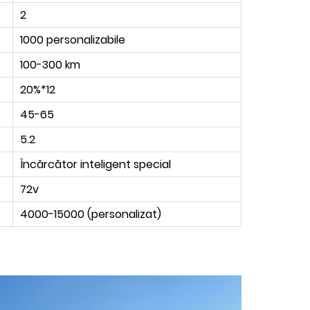
2
1000 personalizabile
100-300 km
20%*12
45-65
5.2
Încărcător inteligent special
72v
4000-15000 (personalizat)