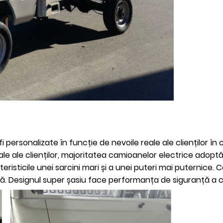
fi personalizate în funcție de nevoile reale ale clienților 
ale ale clienților, majoritatea camioanelor electrice adopt
cteristicile unei sarcini mari și a unei puteri mai puternice
. Designul super șasiu face performanța de siguranță a ca