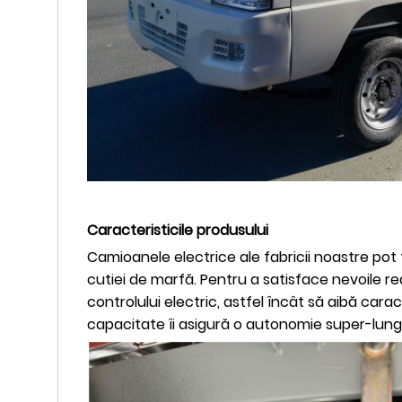
Caracteristicile produsului
Camioanele electrice ale fabricii noastre pot 
cutiei de marfă. Pentru a satisface nevoile re
controlului electric, astfel încât să aibă cara
capacitate îi asigură o autonomie super-lungă