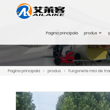
Pagina principala
produs
ș
Pagina principala
>
produs
>
Furgonete mici de tra