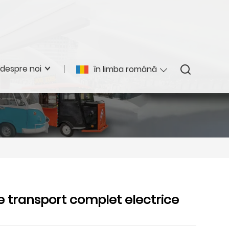
despre noi
în limba română
e transport complet electrice