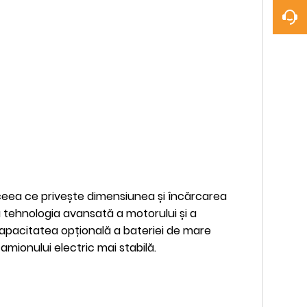
în ceea ce privește dimensiunea și încărcarea
ă tehnologia avansată a motorului și a
. Capacitatea opțională a bateriei de mare
mionului electric mai stabilă.